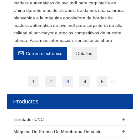
madera automáticas de pvc mdf para carpintería en
China durante más de 15 años. Le damos una calurosa
bienvenida a la máquina encoladora de bordes de
madera automática de pvc mdf para carpintería de alta
calidad al por mayor a precios competitivos de nuestra
fábrica. Para más información, contáctenos ahora.

Correo electrónico
Detalles
1
2
3
4
5
···
Productos
+
Enrutador CNC
+
Máquina De Prensa De Membrana De Vacío