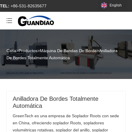
English
TEL:
+86-531-82635677
Casa
>
Productos
>
Máquina De Bandas De Borde
>
Anilladora
De Bordes Totalmente Automática
Anilladora De Bordes Totalmente
Automática
GreenTech es una empresa de Soplador Roots con sede
en China, ofreciendo soplador Roots, sopladores
volumétricas rotativas, soplador del anillo, soplador