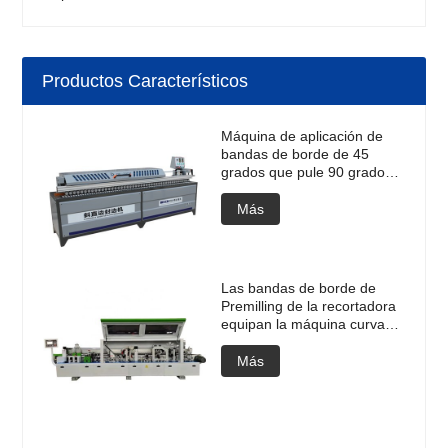
Productos Característicos
Máquina de aplicación de
bandas de borde de 45
grados que pule 90 grados
con recortadora de bordes d
Más
Las bandas de borde de
Premilling de la recortadora
equipan la máquina curvada
de la banda de borde
Más