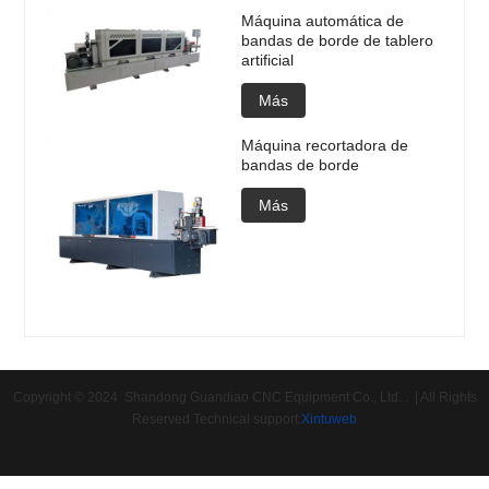
Máquina automática de
bandas de borde de tablero
artificial
Más
Máquina recortadora de
bandas de borde
Más
Copyright © 2024 Shandong Guandiao CNC Equipment Co., Ltd. . | All Rights
Reserved Technical support:
Xintuweb