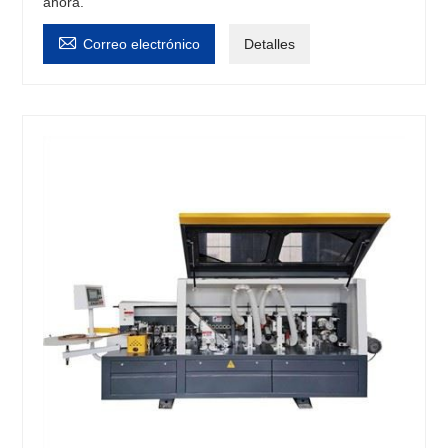
ahora.

Correo electrónico
Detalles