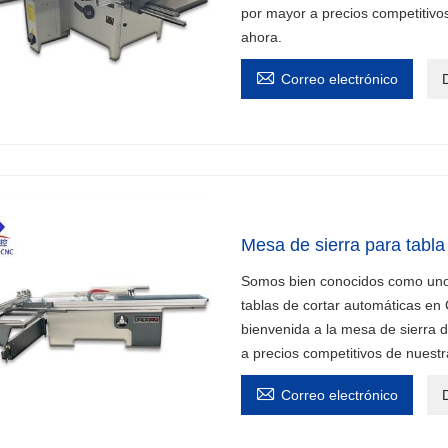
por mayor a precios competitivo
ahora.

Correo electrónico
D
Mesa de sierra para tabla
Somos bien conocidos como uno d
tablas de cortar automáticas e
bienvenida a la mesa de sierra d
a precios competitivos de nuestr

Correo electrónico
D