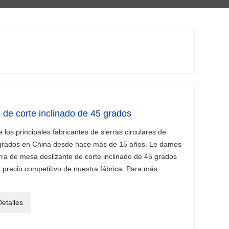
 de corte inclinado de 45 grados
os principales fabricantes de sierras circulares de
 grados en China desde hace más de 15 años. Le damos
rra de mesa deslizante de corte inclinado de 45 grados
n precio competitivo de nuestra fábrica. Para más
etalles