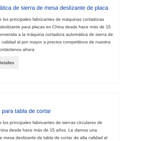
tica de sierra de mesa deslizante de placa
los principales fabricantes de máquinas cortadoras
 deslizante para placas en China desde hace más de 15
nvenida a la máquina cortadora automática de sierra de
 calidad al por mayor a precios competitivos de nuestra
contáctenos ahora.
etalles
 para tabla de cortar
os principales fabricantes de sierras circulares de
China desde hace más de 15 años. Le damos una
e mesa deslizante de tabla de cortar de alta calidad al