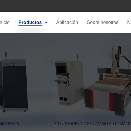
Inicio
Productos
Aplicación
Sobre nosotros
N