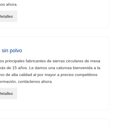
nos ahora.
etalles
 sin polvo
 principales fabricantes de sierras circulares de mesa
más de 15 años. Le damos una calurosa bienvenida a la
lvo de alta calidad al por mayor a precios competitivos
formación, contáctenos ahora.
etalles