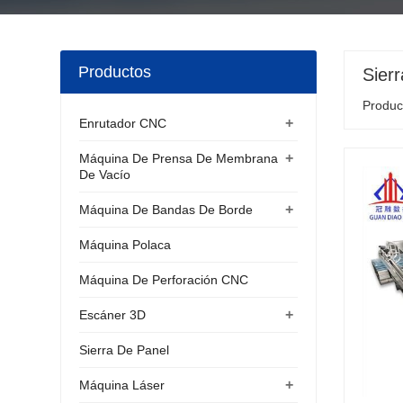
Productos
Sier
Product
+
Enrutador CNC
+
Máquina De Prensa De Membrana
De Vacío
+
Máquina De Bandas De Borde
Máquina Polaca
Máquina De Perforación CNC
+
Escáner 3D
Sierra De Panel
+
Máquina Láser