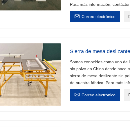
Para más información, contácte

Correo electrónico
D
Sierra de mesa deslizante
Somos conocidos como uno de los
sin polvo en China desde hace 
sierra de mesa deslizante sin po
de nuestra fábrica. Para más in

Correo electrónico
D