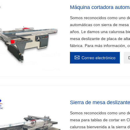
Máquina cortadora automá
Somos reconocidos como uno de 
automáticas con sierra de mesa
años. Le damos una calurosa bie
mesa deslizante de placa de alta
fábrica. Para más información, 

Correo electrónico
D
Sierra de mesa deslizante
Somos reconocidos como uno de l
mesa para tablas de cortar en 
calurosa bienvenida a la sierra d