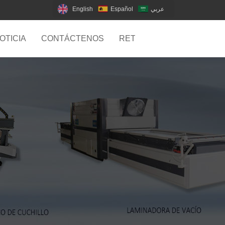
English
Español
عربي
OTICIA
CONTÁCTENOS
RETROALIMENTACIÓN