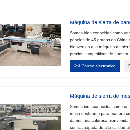
Máquina de sierra de pan
Somos bien conocidos como uno d
paneles de 45 grados en China 
bienvenida a la máquina de sierr
precios competitivos de nuestra

Correo electrónico
D
Máquina de sierra de me
Somos bien conocidos como uno d
mesa deslizante para madera co
damos una calurosa bienvenida 
contrachapada de alta calidad al