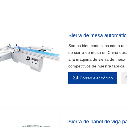
Sierra de mesa automátic
Somos bien conocidos como uno 
de sierra de mesa en China dur
a la máquina de sierra de mesa a
competitivos de nuestra fábrica

Correo electrónico
D
Sierra de panel de viga pa