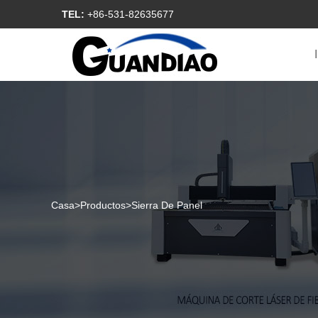
TEL:
+86-531-82635677
Casa
>
Productos
>
Sierra De Panel