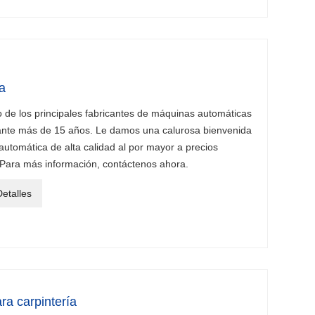
a
de los principales fabricantes de máquinas automáticas
ante más de 15 años. Le damos una calurosa bienvenida
utomática de alta calidad al por mayor a precios
. Para más información, contáctenos ahora.
etalles
ra carpintería