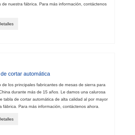
s de nuestra fábrica. Para más información, contáctenos
etalles
 de cortar automática
e los principales fabricantes de mesas de sierra para
n China durante más de 15 años. Le damos una calurosa
e tabla de cortar automática de alta calidad al por mayor
a fábrica. Para más información, contáctenos ahora.
etalles