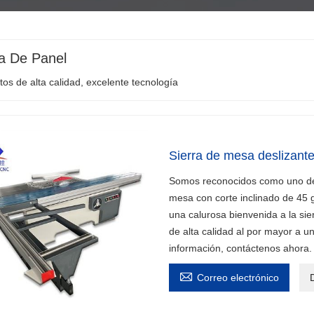
ra De Panel
os de alta calidad, excelente tecnología
Sierra de mesa deslizante
Somos reconocidos como uno de l
mesa con corte inclinado de 45
una calurosa bienvenida a la sie
de alta calidad al por mayor a u
información, contáctenos ahora.

Correo electrónico
D