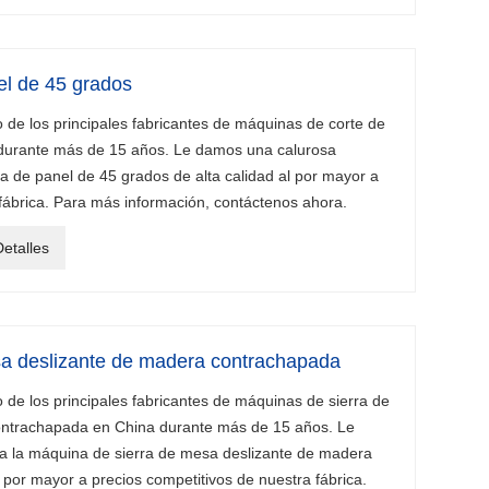
el de 45 grados
e los principales fabricantes de máquinas de corte de
durante más de 15 años. Le damos una calurosa
a de panel de 45 grados de alta calidad al por mayor a
 fábrica. Para más información, contáctenos ahora.
etalles
sa deslizante de madera contrachapada
e los principales fabricantes de máquinas de sierra de
ntrachapada en China durante más de 15 años. Le
a la máquina de sierra de mesa deslizante de madera
 por mayor a precios competitivos de nuestra fábrica.