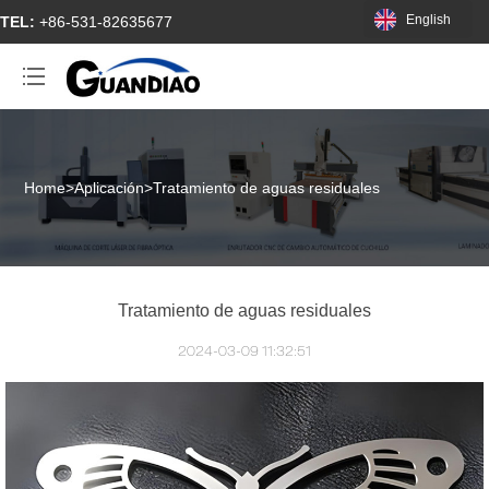
English
TEL:
+86-531-82635677
Home
>
Aplicación
>
Tratamiento de aguas residuales
Tratamiento de aguas residuales
2024-03-09 11:32:51