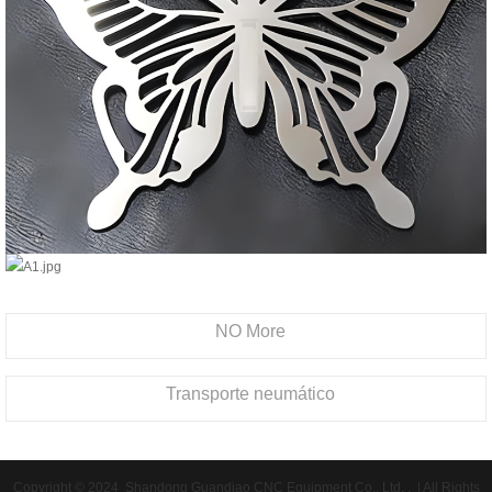
NO More
Transporte neumático
Copyright © 2024 Shandong Guandiao CNC Equipment Co., Ltd. . | All Rights