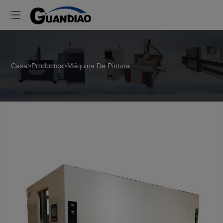
Casa
>
Productos
>
Máquina De Pintura