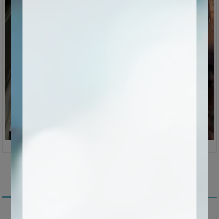
Empaque y envío