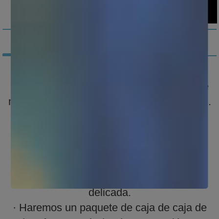
Nuestro servicio
1.Entrega y paquete:
Nos ocuparemos bien de sus paquetes de
maquinaria como se muestra en la imagen.
· Nuestros trabajadores se asegurarán de
que su máquina esté limpia antes del
paquete.
· Agregaremos film elástico para toda la
máquina y repuestos para una protección
delicada.
· Haremos un paquete de caja de caja de