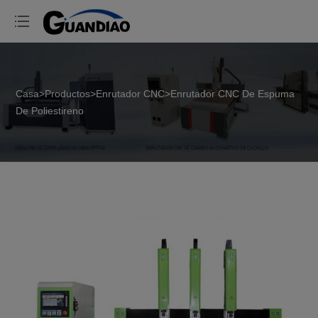
Casa
>
Productos
>
Enrutador CNC
>
Enrutador CNC De Espuma
De Poliestireno