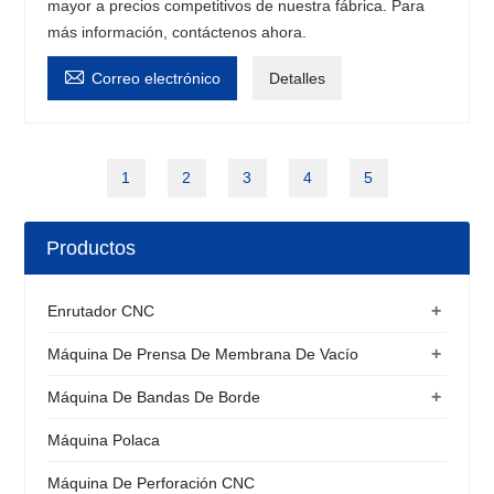
mayor a precios competitivos de nuestra fábrica. Para
más información, contáctenos ahora.

Correo electrónico
Detalles
1
2
3
4
5
Productos
+
Enrutador CNC
+
Máquina De Prensa De Membrana De Vacío
+
Máquina De Bandas De Borde
Máquina Polaca
Máquina De Perforación CNC