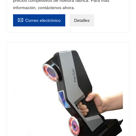
precios competitivos de nuestra fábrica. Para más
información, contáctenos ahora.

Correo electrónico
Detalles