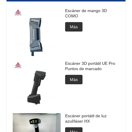
Escáner de mango 3D
COMO
Más
Escáner 3D portátil UE Pro
Puntos de marcado
Más
Escáner portátil de luz
azul/láser HX