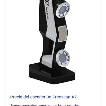
Precio del escáner 3d Freescan X7
Somos conocidos como uno de los principales