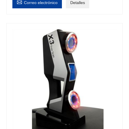

Correo electrónico
Detalles